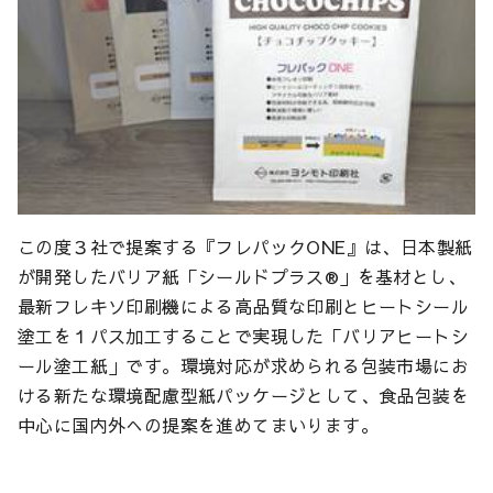
この度３社で提案する『フレパックONE』は、日本製紙
が開発したバリア紙「シールドプラス®」を基材とし、
最新フレキソ印刷機による高品質な印刷とヒートシール
塗工を１パス加工することで実現した「バリアヒートシ
ール塗工紙」です。環境対応が求められる包装市場にお
ける新たな環境配慮型紙パッケージとして、食品包装を
中心に国内外への提案を進めてまいります。